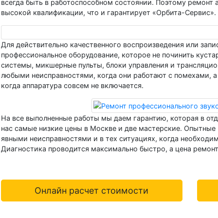
всегда быть в работоспособном состоянии. Поэтому ремонт а
высокой квалификации, что и гарантирует «Орбита-Сервис».
Для действительно качественного воспроизведения или запи
профессиональное оборудование, которое не починить куста
системы, микшерные пульты, блоки управления и трансляцио
любыми неисправностями, когда они работают с помехами, а
когда аппаратура совсем не включается.
На все выполненные работы мы даем гарантию, которая в отд
нас самые низкие цены в Москве и две мастерские. Опытные
явными неисправностями и в тех ситуациях, когда необходи
Диагностика проводится максимально быстро, а цена ремонта
Онлайн расчет стоимости