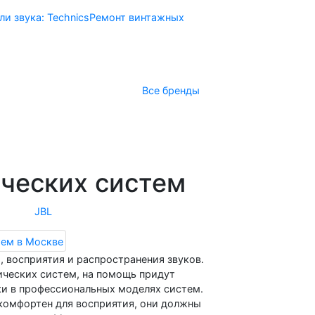
и звука: Technics
Ремонт винтажных
Все бренды
ая
Получить консультацию
ческих систем
JBL
, восприятия и распространения звуков.
ических систем, на помощь придут
ки в профессиональных моделях систем.
 комфортен для восприятия, они должны