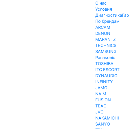
О нас
Условия
Диагностика
Гар
По брендам
ARCAM
DENON
MARANTZ
TECHNICS
SAMSUNG
Panasonic
TOSHIBA
ITC ESCORT
DYNAUDIO
INFINITY
JAMO
NAIM
FUSION
TEAC
JVC
NAKAMICHI
SANYO