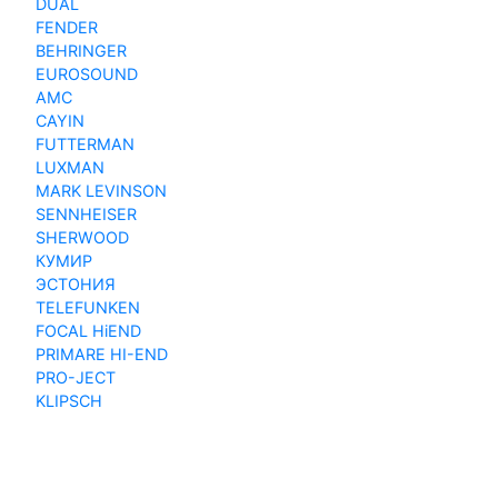
DUAL
FENDER
BEHRINGER
EUROSOUND
AMC
CAYIN
FUTTERMAN
LUXMAN
MARK LEVINSON
SENNHEISER
SHERWOOD
КУМИР
ЭСТОНИЯ
TELEFUNKEN
FOCAL HiEND
PRIMARE HI-END
PRO-JECT
KLIPSCH