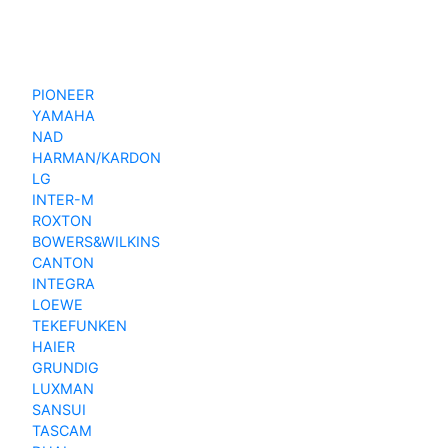
PIONEER
YAMAHA
NAD
HARMAN/KARDON
LG
INTER-M
ROXTON
BOWERS&WILKINS
CANTON
INTEGRA
LOEWE
TEKEFUNKEN
HAIER
GRUNDIG
LUXMAN
SANSUI
TASCAM