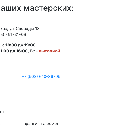
наших мастерских:
сква, ул. Свободы 18
95) 491-31-06
т.
с 10:00 до 19:00
11:00 до 16:00
, Вс -
выходной
+7 (903) 610-89-99
.
ru
е
Гарантия на ремонт