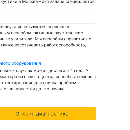
кустики в Москве – это задачи специалистов
си звука используются сложное и
рным способом: активные акустические
нные усилители. Мы способны справиться с
 также восстановить работоспособность,
ельных случаях может достигать 1 года. У
 мастера из нашего центра способны помочь с
мо тестирование для поиска проблемы.
 оговаривается до его начала.
Онлайн диагностика