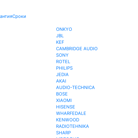
антия
Сроки
ONKYO
JBL
KEF
CAMBRIDGE AUDIO
SONY
ROTEL
PHILIPS
JEDIA
AKAI
AUDIO-TECHNICA
BOSE
XIAOMI
HISENSE
WHARFEDALE
KENWOOD
RADIOTEHNIKA
SHARP