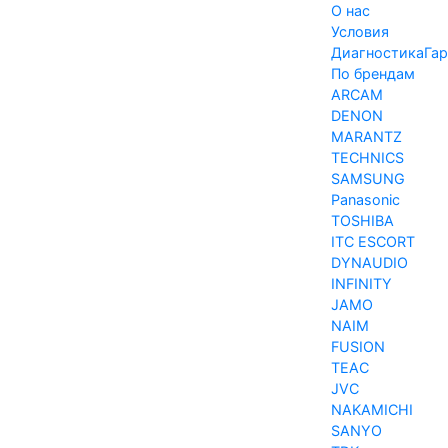
О нас
Условия
Диагностика
Гар
По брендам
ARCAM
DENON
MARANTZ
TECHNICS
SAMSUNG
Panasonic
TOSHIBA
ITC ESCORT
DYNAUDIO
INFINITY
JAMO
NAIM
FUSION
TEAC
JVC
NAKAMICHI
SANYO