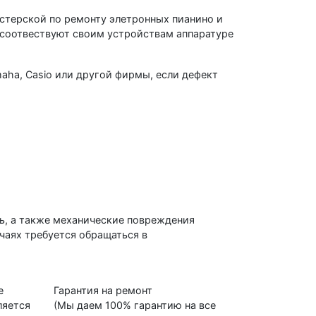
стерской по ремонту элетронных пианино и
 соотвествуют своим устройствам аппаратуре
ha, Casio или другой фирмы, если дефект
ть, а также механические повреждения
учаях требуется обращаться в
е
Гарантия на ремонт
ляется
(Мы даем 100% гарантию на все