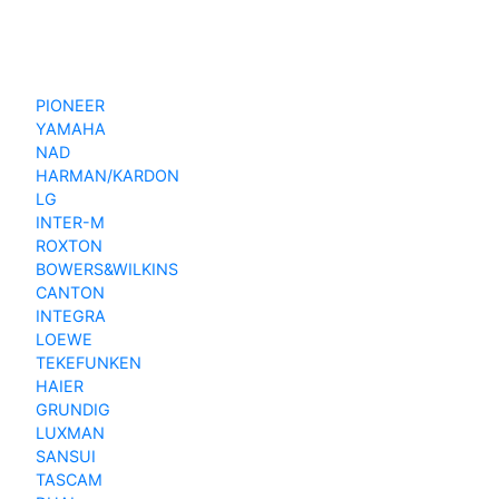
PIONEER
YAMAHA
NAD
HARMAN/KARDON
LG
INTER-M
ROXTON
BOWERS&WILKINS
CANTON
INTEGRA
LOEWE
TEKEFUNKEN
HAIER
GRUNDIG
LUXMAN
SANSUI
TASCAM