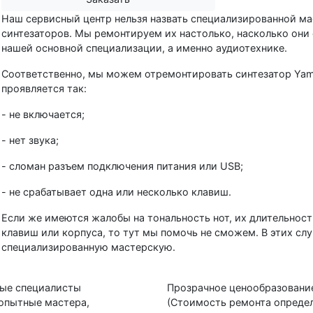
Наш сервисный центр нельзя назвать специализированной ма
синтезаторов. Мы ремонтируем их настолько, насколько они
нашей основной специализации, а именно аудиотехнике.
Соответственно, мы можем отремонтировать синтезатор Yama
проявляется так:
- не включается;
- нет звука;
- сломан разъем подключения питания или USB;
- не срабатывает одна или несколько клавиш.
Если же имеются жалобы на тональность нот, их длительнос
клавиш или корпуса, то тут мы помочь не сможем. В этих сл
специализированную мастерскую.
ые специалисты
Прозрачное ценообразовани
 опытные мастера,
(Стоимость ремонта опреде