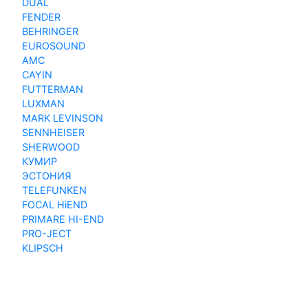
DUAL
FENDER
BEHRINGER
EUROSOUND
AMC
CAYIN
FUTTERMAN
LUXMAN
MARK LEVINSON
SENNHEISER
SHERWOOD
КУМИР
ЭСТОНИЯ
TELEFUNKEN
FOCAL HiEND
PRIMARE HI-END
PRO-JECT
KLIPSCH