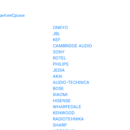
антия
Сроки
ONKYO
JBL
KEF
CAMBRIDGE AUDIO
SONY
ROTEL
PHILIPS
JEDIA
AKAI
AUDIO-TECHNICA
BOSE
XIAOMI
HISENSE
WHARFEDALE
KENWOOD
RADIOTEHNIKA
SHARP