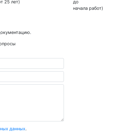
т 25 лет)
до
начала работ)
документацию.
вопросы
:
ьных данных
.