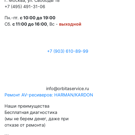
г. Москва, ул. Свободы 18
+7 (495) 491-31-06
Пн.-пт.
с 10:00 до 19:00
Сб.
с 11:00 до 16:00
, Вс -
выходной
+7 (903) 610-89-99
i
n
f
o
@
o
rb
i
t
a
ser
v
i
c
e.
ru
Ремонт AV-реcиверов: HARMAN/KARDON
Наши преимущества
Бесплатная диагностика
(мы не берем денег, даже при
отказе от ремонта)