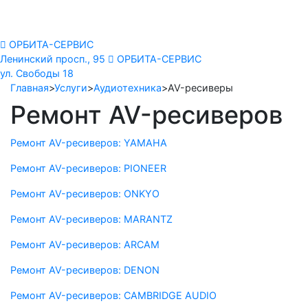
Орбита
сервис
ОРБИТА-СЕРВИС
Ленинский просп., 95
ОРБИТА-СЕРВИС
ул. Свободы 18
Главная
>
Услуги
>
Аудиотехника
>
AV-ресиверы
Ремонт AV-реcиверов
Ремонт AV-реcиверов: YAMAHA
Ремонт AV-реcиверов: PIONEER
Ремонт AV-реcиверов: ONKYO
Ремонт AV-реcиверов: MARANTZ
Ремонт AV-реcиверов: ARCAM
Ремонт AV-реcиверов: DENON
Ремонт AV-реcиверов: CAMBRIDGE AUDIO