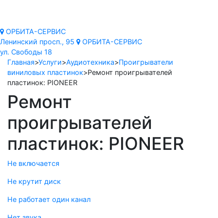
Орбита
сервис
ОРБИТА-СЕРВИС
Ленинский просп., 95
ОРБИТА-СЕРВИС
ул. Свободы 18
Главная
>
Услуги
>
Аудиотехника
>
Проигрыватели
виниловых пластинок
>
Ремонт проигрывателей
пластинок: PIONEER
Ремонт
проигрывателей
пластинок: PIONEER
Не включается
Не крутит диск
Не работает один канал
Нет звука