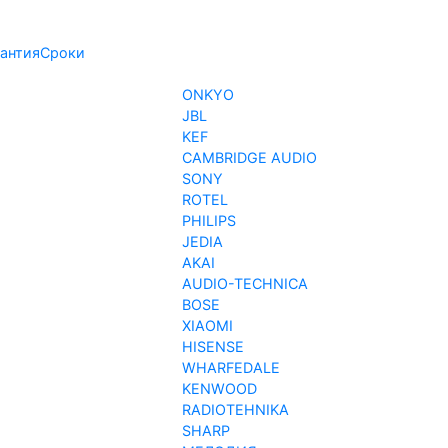
антия
Сроки
ONKYO
JBL
KEF
CAMBRIDGE AUDIO
SONY
ROTEL
PHILIPS
JEDIA
AKAI
AUDIO-TECHNICA
BOSE
XIAOMI
HISENSE
WHARFEDALE
KENWOOD
RADIOTEHNIKA
SHARP