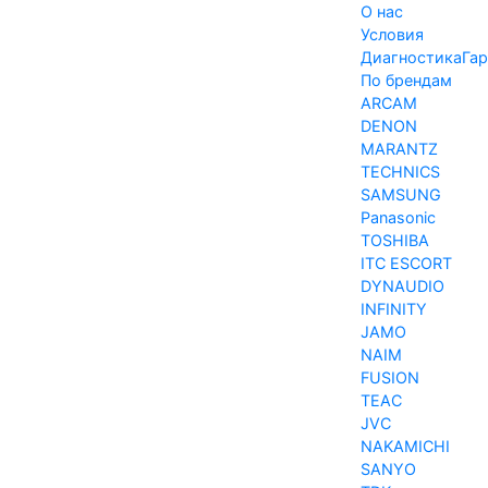
О нас
Условия
Диагностика
Гар
По брендам
ARCAM
DENON
MARANTZ
TECHNICS
SAMSUNG
Panasonic
TOSHIBA
ITC ESCORT
DYNAUDIO
INFINITY
JAMO
NAIM
FUSION
TEAC
JVC
NAKAMICHI
SANYO