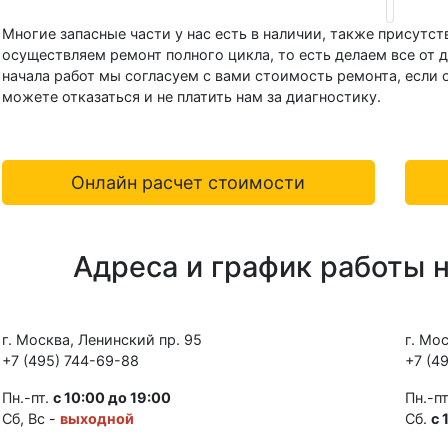
Многие запасные части у нас есть в наличии, также присутс
осуществляем ремонт полного цикла, то есть делаем все от 
начала работ мы согласуем с вами стоимость ремонта, если
можете отказаться и не платить нам за диагностику.
Онлайн расчет стоимости
Адреса и график работы 
г. Москва, Ленинский пр. 95
г. Мо
+7 (495) 744-69-88
+7 (4
Пн.-пт.
с 10:00 до 19:00
Пн.-п
Сб, Вс -
выходной
Сб.
с 