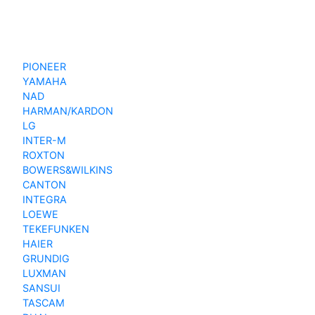
PIONEER
YAMAHA
NAD
HARMAN/KARDON
LG
INTER-M
ROXTON
BOWERS&WILKINS
CANTON
INTEGRA
LOEWE
TEKEFUNKEN
HAIER
GRUNDIG
LUXMAN
SANSUI
TASCAM