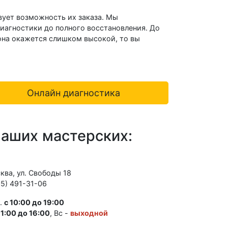
твует возможность их заказа. Мы
диагностики до полного восстановления. До
 она окажется слишком высокой, то вы
Онлайн диагностика
наших мастерских:
сква, ул. Свободы 18
95) 491-31-06
т.
с 10:00 до 19:00
11:00 до 16:00
, Вс -
выходной