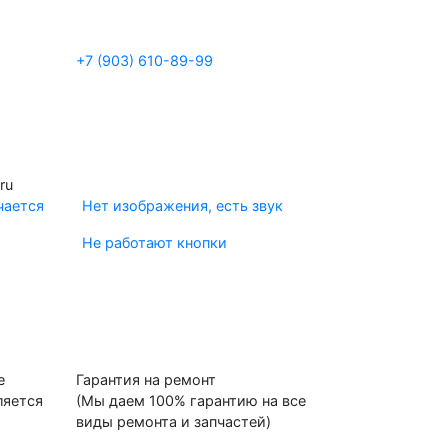
+7 (903) 610-89-99
.
ru
чается
Нет изображения, есть звук
Не работают кнопки
е
Гарантия на ремонт
ляется
(Мы даем 100% гарантию на все
виды ремонта и запчастей)