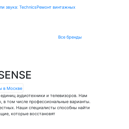
и звука: Technics
Ремонт винтажных
Все бренды
ая
Получить консультацию
ISENSE
единиц аудиотехники и телевизоров. Нам
, в том числе профессиональные варианты.
вестных. Наши специалисты способны найти
ющие, которые восстановят