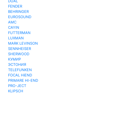
DUAL
FENDER
BEHRINGER
EUROSOUND
AMC
CAYIN
FUTTERMAN
LUXMAN
MARK LEVINSON
SENNHEISER
SHERWOOD
КУМИР
ЭСТОНИЯ
TELEFUNKEN
FOCAL HiEND
PRIMARE HI-END
PRO-JECT
KLIPSCH