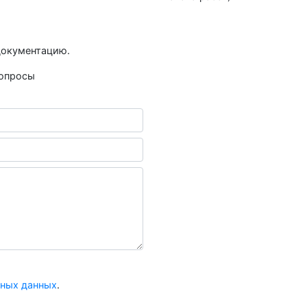
документацию.
вопросы
:
ьных данных
.