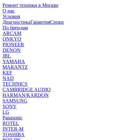
Ремонт техники в Москве
О нас
Условия
Диагностика
Гарантия
Сроки
По брендам
ARCAM
ONKYO
PIONEER
DENON
JBL
YAMAHA
MARANTZ
KEF
NAD
TECHNICS
CAMBRIDGE AUDIO
HARMAN/KARDON
SAMSUNG
SONY
LG
Panasonic
ROTEL
INTER-M
TOSHIBA