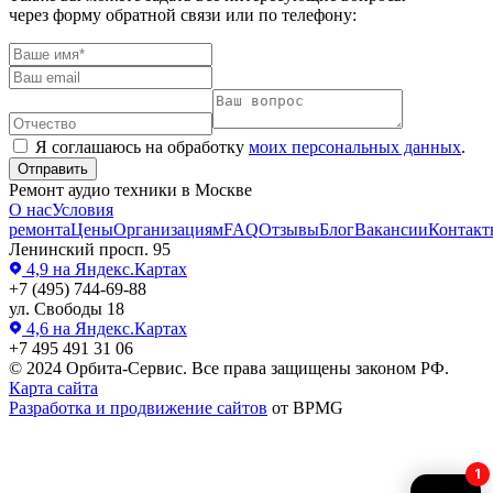
через форму обратной связи или по телефону:
Я соглашаюсь на обработку
моих персональных данных
.
Отправить
Ремонт аудио техники в Москве
О нас
Условия
ремонта
Цены
Организациям
FAQ
Отзывы
Блог
Вакансии
Контакт
Ленинский просп. 95
4,9
на Яндекс.Картах
+7 (495) 744-69-88
ул. Свободы 18
4,6
на Яндекс.Картах
+7 495 491 31 06
© 2024 Орбита-Сервис. Все права защищены законом РФ.
Карта сайта
Разработка и продвижение сайтов
от BPMG