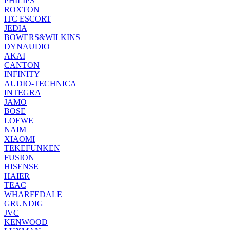
PHILIPS
ROXTON
ITC ESCORT
JEDIA
BOWERS&WILKINS
DYNAUDIO
AKAI
CANTON
INFINITY
AUDIO-TECHNICA
INTEGRA
JAMO
BOSE
LOEWE
NAIM
XIAOMI
TEKEFUNKEN
FUSION
HISENSE
HAIER
TEAC
WHARFEDALE
GRUNDIG
JVC
KENWOOD