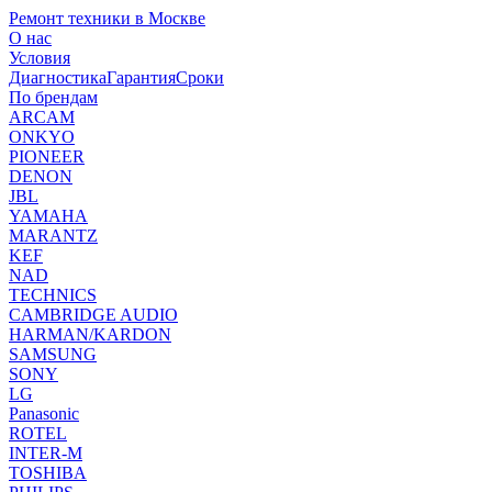
Ремонт техники в Москве
О нас
Условия
Диагностика
Гарантия
Сроки
По брендам
ARCAM
ONKYO
PIONEER
DENON
JBL
YAMAHA
MARANTZ
KEF
NAD
TECHNICS
CAMBRIDGE AUDIO
HARMAN/KARDON
SAMSUNG
SONY
LG
Panasonic
ROTEL
INTER-M
TOSHIBA