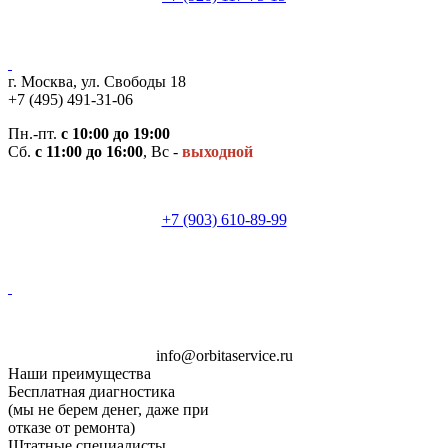
г. Москва, ул. Свободы 18
+7 (495) 491-31-06
Пн.-пт.
с 10:00 до 19:00
Сб.
с 11:00 до 16:00
, Вс -
выходной
+7 (903) 610-89-99
i
n
f
o
@
o
rb
i
t
a
ser
v
i
c
e.
ru
Наши преимущества
Бесплатная диагностика
(мы не берем денег, даже при
отказе от ремонта)
Штатные специалисты