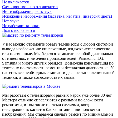
Не включается
Самопроизвольно отключается
Нет изображения, есть звук
Искажение изображения (засветка, негатив, инверсия цвета)
Нет звука
Не работают кнопки
Долго включается
У нас можно отремонтировать телевизоры с любой системой
вывода изображения: кинескопные, жидкокристаллические
или плазменные. Мы беремся за модели с любой диагональю
от известных и не очень производителей: Panasonic, LG,
Samsung и много других брендов. Возможна консультация по
телефону по стоимости ремонта и бесплатная диагностика. У
нас есть все необходимые запчасти для восстановления вашей
техники, а также возможность их заказа.
Мы работаем с телевизорами разных марок уже более 30 лет.
Мастера отлично справляются с разными по сложности
ремонтами, в том числе и с теми случаями, когда
неисправность касается блока питания или подсветки
изображения. Мы стараемся сделать ремонт по минимальной