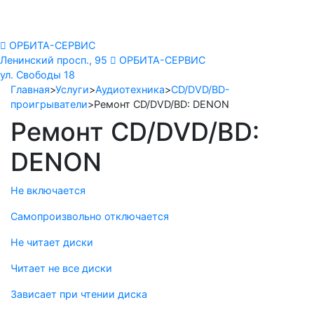
Орбита
сервис
ОРБИТА-СЕРВИС
Ленинский просп., 95
ОРБИТА-СЕРВИС
ул. Свободы 18
Главная
>
Услуги
>
Аудиотехника
>
CD/DVD/BD-
проигрыватели
>
Ремонт CD/DVD/BD: DENON
Ремонт CD/DVD/BD:
DENON
Не включается
Самопроизвольно отключается
Не читает диски
Читает не все диски
Зависает при чтении диска