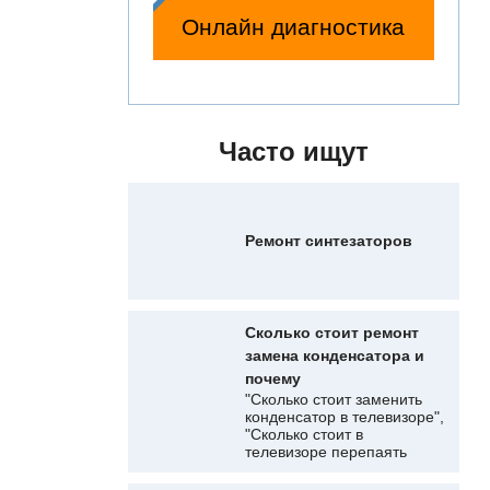
Онлайн диагностика
Часто ищут
Ремонт синтезаторов
Сколько стоит ремонт
замена конденсатора и
почему
"Сколько стоит заменить
конденсатор в телевизоре",
"Сколько стоит в
телевизоре перепаять
микросхему", "Поменять
светодиоды в телевизоре