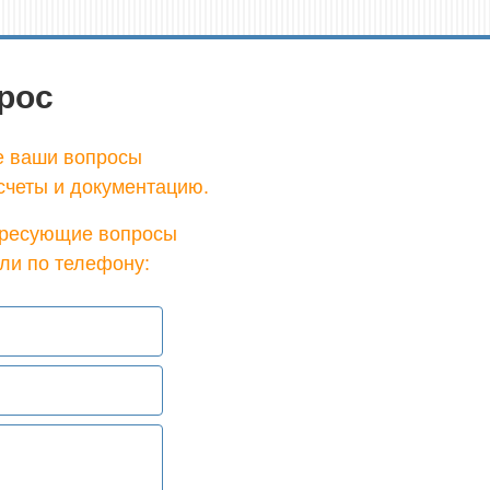
рос
е ваши вопросы
счеты и документацию.
тересующие вопросы
ли по телефону: