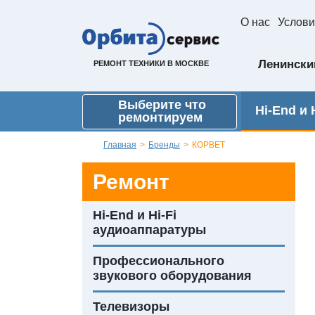
О нас
Услови
Ленинский
РЕМОНТ ТЕХНИКИ В МОСКВЕ
Выберите что
Hi-End и H
ремонтируем
Главная
>
Бренды
>
КОРВЕТ
Ремонт
Hi-End и Hi-Fi
аудиоаппаратуры
Профессионального
звукового оборудования
Телевизоры