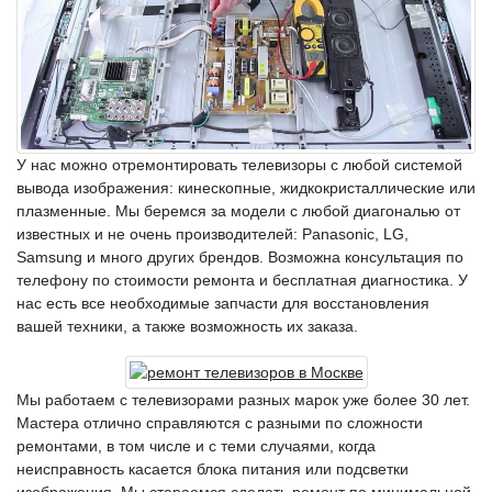
У нас можно отремонтировать телевизоры с любой системой
вывода изображения: кинескопные, жидкокристаллические или
плазменные. Мы беремся за модели с любой диагональю от
известных и не очень производителей: Panasonic, LG,
Samsung и много других брендов. Возможна консультация по
телефону по стоимости ремонта и бесплатная диагностика. У
нас есть все необходимые запчасти для восстановления
вашей техники, а также возможность их заказа.
Мы работаем с телевизорами разных марок уже более 30 лет.
Мастера отлично справляются с разными по сложности
ремонтами, в том числе и с теми случаями, когда
неисправность касается блока питания или подсветки
изображения. Мы стараемся сделать ремонт по минимальной