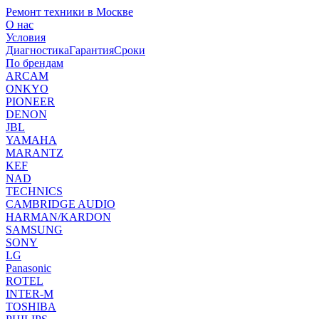
Ремонт техники в Москве
О нас
Условия
Диагностика
Гарантия
Сроки
По брендам
ARCAM
ONKYO
PIONEER
DENON
JBL
YAMAHA
MARANTZ
KEF
NAD
TECHNICS
CAMBRIDGE AUDIO
HARMAN/KARDON
SAMSUNG
SONY
LG
Panasonic
ROTEL
INTER-M
TOSHIBA