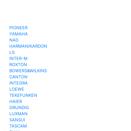
PIONEER
YAMAHA
NAD
HARMAN/KARDON
LG
INTER-M
ROXTON
BOWERS&WILKINS
CANTON
INTEGRA
LOEWE
TEKEFUNKEN
HAIER
GRUNDIG
LUXMAN
SANSUI
TASCAM