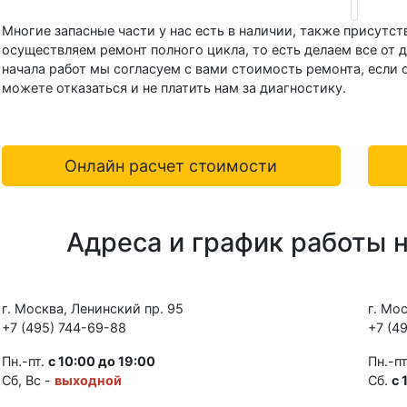
Многие запасные части у нас есть в наличии, также присутс
осуществляем ремонт полного цикла, то есть делаем все от 
начала работ мы согласуем с вами стоимость ремонта, если
можете отказаться и не платить нам за диагностику.
Онлайн расчет стоимости
Адреса и график работы 
г. Москва, Ленинский пр. 95
г. Мо
+7 (495) 744-69-88
+7 (4
Пн.-пт.
с 10:00 до 19:00
Пн.-п
Сб, Вс -
выходной
Сб.
с 