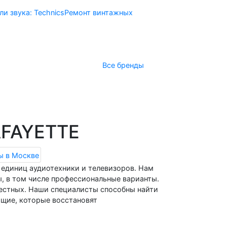
и звука: Technics
Ремонт винтажных
Все бренды
ая
Получить консультацию
AFAYETTE
единиц аудиотехники и телевизоров. Нам
, в том числе профессиональные варианты.
вестных. Наши специалисты способны найти
ющие, которые восстановят