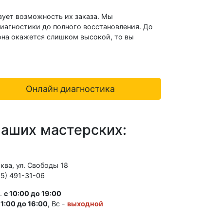
твует возможность их заказа. Мы
диагностики до полного восстановления. До
 она окажется слишком высокой, то вы
Онлайн диагностика
наших мастерских:
сква, ул. Свободы 18
95) 491-31-06
т.
с 10:00 до 19:00
11:00 до 16:00
, Вс -
выходной