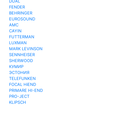
DUAL
FENDER
BEHRINGER
EUROSOUND
AMC
CAYIN
FUTTERMAN
LUXMAN
MARK LEVINSON
SENNHEISER
SHERWOOD
КУМИР
ЭСТОНИЯ
TELEFUNKEN
FOCAL HiEND
PRIMARE HI-END
PRO-JECT
KLIPSCH