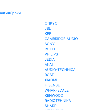
антия
Сроки
ONKYO
JBL
KEF
CAMBRIDGE AUDIO
SONY
ROTEL
PHILIPS
JEDIA
AKAI
AUDIO-TECHNICA
BOSE
XIAOMI
HISENSE
WHARFEDALE
KENWOOD
RADIOTEHNIKA
SHARP