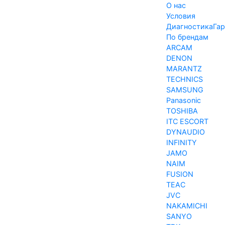
О нас
Условия
Диагностика
Гар
По брендам
ARCAM
DENON
MARANTZ
TECHNICS
SAMSUNG
Panasonic
TOSHIBA
ITC ESCORT
DYNAUDIO
INFINITY
JAMO
NAIM
FUSION
TEAC
JVC
NAKAMICHI
SANYO