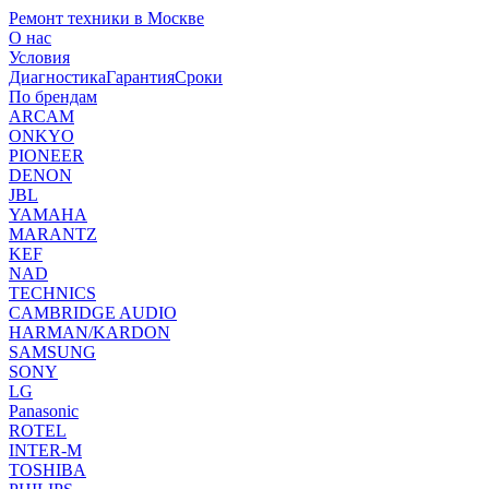
Ремонт техники в Москве
О нас
Условия
Диагностика
Гарантия
Сроки
По брендам
ARCAM
ONKYO
PIONEER
DENON
JBL
YAMAHA
MARANTZ
KEF
NAD
TECHNICS
CAMBRIDGE AUDIO
HARMAN/KARDON
SAMSUNG
SONY
LG
Panasonic
ROTEL
INTER-M
TOSHIBA