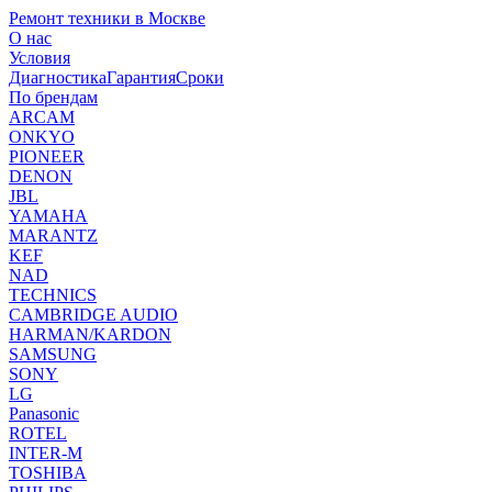
Ремонт техники в Москве
О нас
Условия
Диагностика
Гарантия
Сроки
По брендам
ARCAM
ONKYO
PIONEER
DENON
JBL
YAMAHA
MARANTZ
KEF
NAD
TECHNICS
CAMBRIDGE AUDIO
HARMAN/KARDON
SAMSUNG
SONY
LG
Panasonic
ROTEL
INTER-M
TOSHIBA