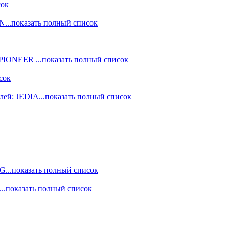
сок
ON
...показать полный список
: PIONEER
...показать полный список
сок
лей: JEDIA
...показать полный список
NG
...показать полный список
...показать полный список