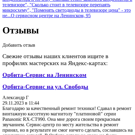
телевизоре", "Сколько стоит в телевизоре перепаять
микросхему", "Поменять светодиоды в телевизоре цена" - это
не...
О сервисном центре на Ленинском, 95
Отзывы
Добавить отзыв
Свежие отзывы наших клиентов ищите в
профилях мастерских на Яндекс-картах:
Орбита-Сервис на Ленинском
Орбита-Сервис на ул. Свободы
Александр Г
29.11.2023 в 11:44
Благодарю за качественный ремонт техники! Сдавал в ремонт
винтажную кассетную магнитолу "платиновой" серии
Panasonic RX-CT990. Она мне дорога своим прекрасным
звучанием. Сервис-центр по месту жительства в ремонт
принял, но в результате не смог ничего сделать, сославшись на