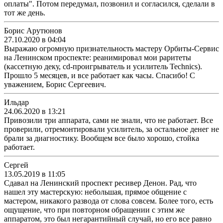
оплаты". Потом передумал, позвонил и согласился, сделали в
тот же день.
Борис Арутюнов
27.10.2020 в 04:04
Выражаю огромную признательность мастеру Орбиты-Сервис
на Ленинском проспекте: реанимировал мои раритеты
(кассетную деку, cd-проигрыватель и усилитель Technics).
Прошло 5 месяцев, и все работает как часы. Спасибо! С
уважением, Борис Сергеевич.
Ильдар
24.06.2020 в 13:21
Привозили три аппарата, сами не знали, что не работает. Все
проверили, отремонтировали усилитель, за остальное денег не
брали за диагностику. Вообщем все было хорошо, стойка
работает.
Сергей
13.05.2019 в 11:05
Сдавал на Ленинский проспект ресивер Денон. Рад, что
нашел эту мастерскую: небольшая, прямое общение с
мастером, никакого развода от слова совсем. Более того, есть
ощущение, что при повторном обращении с этим же
аппаратом, это был негарантийный случай, но его все равно