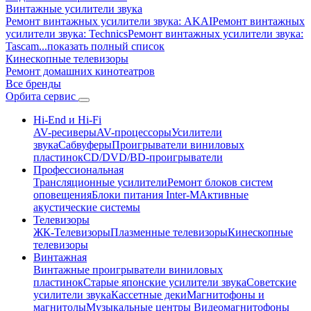
Винтажные усилители звука
Ремонт винтажных усилители звука: AKAI
Ремонт винтажных
усилители звука: Technics
Ремонт винтажных усилители звука:
Tascam
...показать полный список
Кинескопные телевизоры
Ремонт домашних кинотеатров
Все бренды
Орбита
сервис
Hi-End и Hi-Fi
AV-ресиверы
AV-процессоры
Усилители
звука
Сабвуферы
Проигрыватели виниловых
пластинок
CD/DVD/BD-проигрыватели
Профессиональная
Трансляционные усилители
Ремонт блоков систем
оповещения
Блоки питания Inter-M
Активные
акустические системы
Телевизоры
ЖК-Телевизоры
Плазменные телевизоры
Кинескопные
телевизоры
Винтажная
Винтажные проигрыватели виниловых
пластинок
Старые японские усилители звука
Советские
усилители звука
Кассетные деки
Магнитофоны и
магнитолы
Музыкальные центры
Видеомагнитофоны