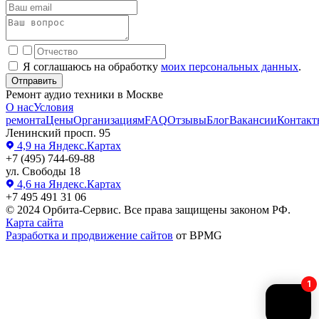
Я соглашаюсь на обработку
моих персональных данных
.
Отправить
Ремонт аудио техники в Москве
О нас
Условия
ремонта
Цены
Организациям
FAQ
Отзывы
Блог
Вакансии
Контакт
Ленинский просп. 95
4,9
на Яндекс.Картах
+7 (495) 744-69-88
ул. Свободы 18
4,6
на Яндекс.Картах
+7 495 491 31 06
© 2024 Орбита-Сервис. Все права защищены законом РФ.
Карта сайта
Разработка и продвижение сайтов
от BPMG