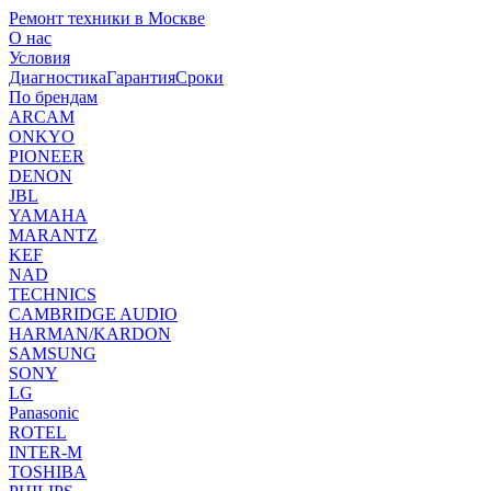
Ремонт техники в Москве
О нас
Условия
Диагностика
Гарантия
Сроки
По брендам
ARCAM
ONKYO
PIONEER
DENON
JBL
YAMAHA
MARANTZ
KEF
NAD
TECHNICS
CAMBRIDGE AUDIO
HARMAN/KARDON
SAMSUNG
SONY
LG
Panasonic
ROTEL
INTER-M
TOSHIBA