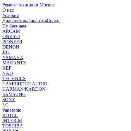
Ремонт техники в Москве
О нас
Условия
Диагностика
Гарантия
Сроки
По брендам
ARCAM
ONKYO
PIONEER
DENON
JBL
YAMAHA
MARANTZ
KEF
NAD
TECHNICS
CAMBRIDGE AUDIO
HARMAN/KARDON
SAMSUNG
SONY
LG
Panasonic
ROTEL
INTER-M
TOSHIBA