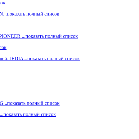
сок
ON
...показать полный список
: PIONEER
...показать полный список
сок
лей: JEDIA
...показать полный список
NG
...показать полный список
...показать полный список