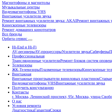
Магнитофоны и магнитолы
Музыкальные центры
Видеомагнитофоны VHS
Винтажные усилители звука
Ремонт винтажных усилители звука: AKAI
Ремонт винтажных ус
Кинескопные телевизоры
Ремонт домашних кинотеатров
Все бренды
Орбита
сервис
Hi-End и Hi-Fi
AV-ресиверы
AV-процессоры
Усилители звука
Сабвуферы
П
Профессиональная
Трансляционные усилители
Ремонт блоков систем опове
Телевизоры
ЖК-Телевизоры
Плазменные телевизоры
Кинескопные те
Винтажная
Винтажные проигрыватели виниловых пластинок
Старые
Видеомагнитофоны VHS
Винтажные усилители звука
Получить консультацию
Контакты
г. Москва, Ленинский проспект, 95
г. Москва, улица Своб
О нас
Условия ремонта
Диагностика
Гарантия
Сроки