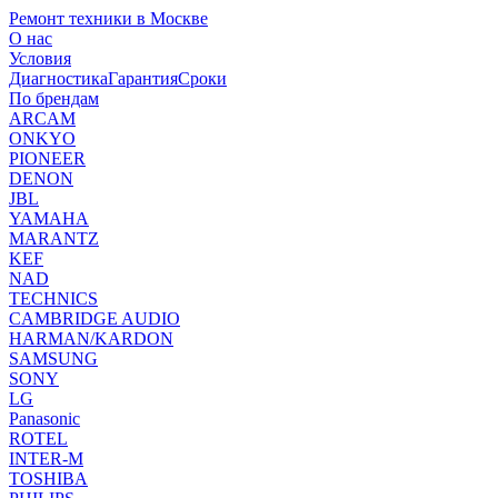
Ремонт техники в Москве
О нас
Условия
Диагностика
Гарантия
Сроки
По брендам
ARCAM
ONKYO
PIONEER
DENON
JBL
YAMAHA
MARANTZ
KEF
NAD
TECHNICS
CAMBRIDGE AUDIO
HARMAN/KARDON
SAMSUNG
SONY
LG
Panasonic
ROTEL
INTER-M
TOSHIBA