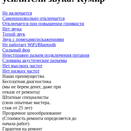
Не включается
Самопроизвольно отключается
Отключается при повышении громкости
Нет звука
Тихий звук
Звук с помехами/искажениями
Не работает WiFi/Bluetooth
Сильный фон
Неистправен разъем подключения питания
Сломаны акустические разъемы
Нет высоких частот
Нет низких частот
Наши преимущества
Бесплатная диагностика
(мы не берем денег, даже при
отказе от ремонта)
Штатные специалисты
(свои опытные мастера,
стаж от 25 лет)
Прозрачное ценообразование
(Стоимость ремонта определяется до
начала работ)
Гарантия на ремонт