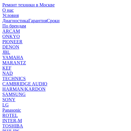
Ремонт техники в Москве
О нас
Условия
Диагностика
Гарантия
Сроки
По брендам
ARCAM
ONKYO
PIONEER
DENON
JBL
YAMAHA
MARANTZ
KEF
NAD
TECHNICS
CAMBRIDGE AUDIO
HARMAN/KARDON
SAMSUNG
SONY
LG
Panasonic
ROTEL
INTER-M
TOSHIBA