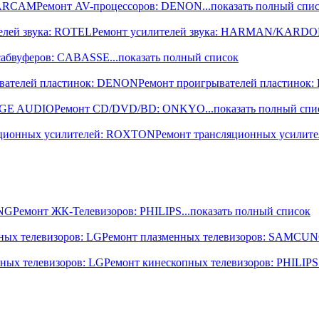
: ARCAM
Ремонт AV-процессоров: DENON
...показать полный спи
елей звука: ROTEL
Ремонт усилителей звука: HARMAN/KARD
сабвуферов: CABASSE
...показать полный список
вателей пластинок: DENON
Ремонт проигрывателей пластинок
DGE AUDIO
Ремонт CD/DVD/BD: ONKYO
...показать полный спи
яционных усилителей: ROXTON
Ремонт трансляционных усилите
UNG
Ремонт ЖК-Телевизоров: PHILIPS
...показать полный список
ных телевизоров: LG
Ремонт плазменных телевизоров: SAMCU
ных телевизоров: LG
Ремонт кинескопных телевизоров: PHILIPS