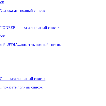
сок
ON
...показать полный список
: PIONEER
...показать полный список
сок
лей: JEDIA
...показать полный список
NG
...показать полный список
...показать полный список