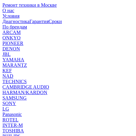
Ремонт техники в Москве
О нас
Условия
Диагностика
Гарантия
Сроки
По брендам
ARCAM
ONKYO
PIONEER
DENON
JBL
YAMAHA
MARANTZ
KEF
NAD
TECHNICS
CAMBRIDGE AUDIO
HARMAN/KARDON
SAMSUNG
SONY
LG
Panasonic
ROTEL
INTER-M
TOSHIBA