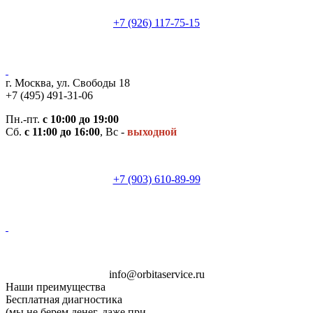
+7 (926) 117-75-15
г. Москва, ул. Свободы 18
+7 (495) 491-31-06
Пн.-пт.
с 10:00 до 19:00
Сб.
с 11:00 до 16:00
, Вс -
выходной
+7 (903) 610-89-99
i
n
f
o
@
o
rb
i
t
a
ser
v
i
c
e.
ru
Наши преимущества
Бесплатная диагностика
(мы не берем денег, даже при