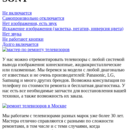
Не включается
Самопроизвольно отключается
Нет изображения, есть звук
Искажение изображения (засветка, негатив, инверсия цвета)
Нет звука
Не работают кнопки
Долго включается
У нас можно отремонтировать телевизоры с любой системой
вывода изображения: кинескопные, жидкокристаллические
или плазменные. Мы беремся за модели с любой диагональю
от известных и не очень производителей: Panasonic, LG,
Samsung и много других брендов. Возможна консультация по
телефону по стоимости ремонта и бесплатная диагностика. У
нас есть все необходимые запчасти для восстановления вашей
техники, а также возможность их заказа.
Мы работаем с телевизорами разных марок уже более 30 лет.
Мастера отлично справляются с разными по сложности
ремонтами, в том числе и с теми случаями, когда